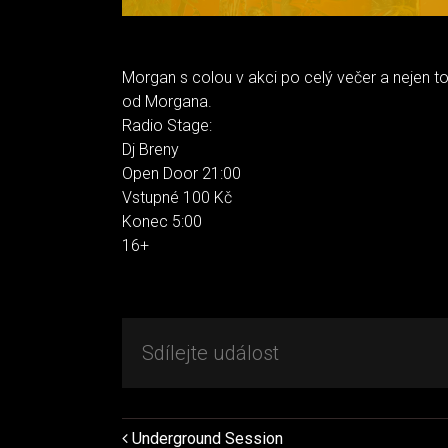
Morgan s colou v akci po celý večer a nejen t
od Morgana.
Radio Stage:
Dj Breny
Open Door 21:00
Vstupné 100 Kč
Konec 5:00
16+
Sdílejte událost
Underground Session
Navigace