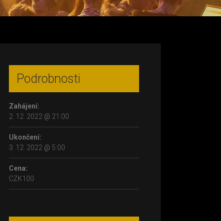
Podrobnosti
Zahájení:
2. 12. 2022 @ 21:00
Ukončení:
3. 12. 2022 @ 5:00
Cena:
CZK100