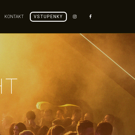
KONTAKT
VSTUPENKY
HT