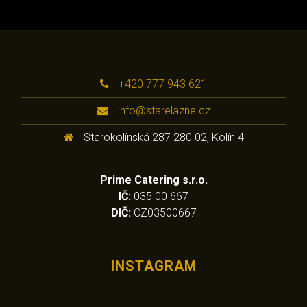
+420 777 943 621
info@starelazne.cz
Starokolínská 287 280 02, Kolín 4
Prime Catering s.r.o.
IČ:
035 00 667
DIČ:
CZ03500667
INSTAGRAM