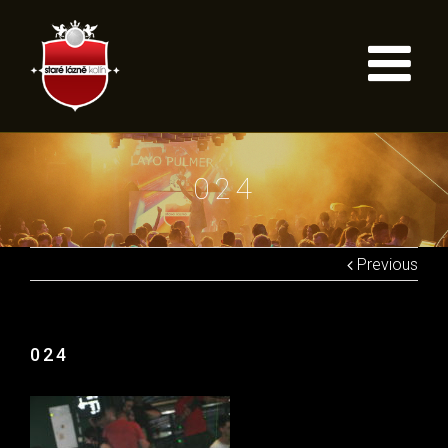
024
Previous
024