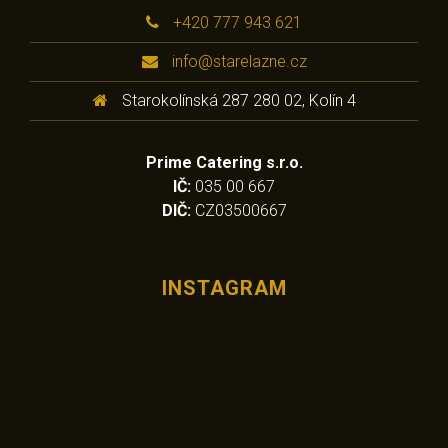
+420 777 943 621
info@starelazne.cz
Starokolínská 287 280 02, Kolín 4
Prime Catering s.r.o.
IČ:
035 00 667
DIČ:
CZ03500667
INSTAGRAM