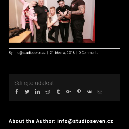
By
info@studioseven.cz
|
21 března, 2018
|
0 Comments
Sdílejte událost
Facebook
Twitter
Linkedin
Reddit
Tumblr
Google+
Pinterest
Vk
Email
About the Author:
info@studioseven.cz