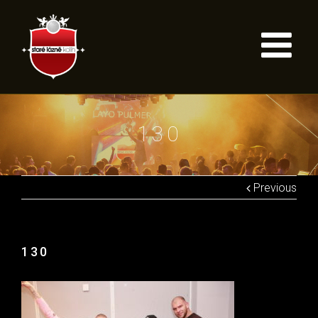
130
Previous
130