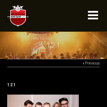
121
Previous
121