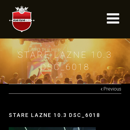
STARE LAZNE 10.3
DSC_6018
Previous
STARE LAZNE 10.3 DSC_6018