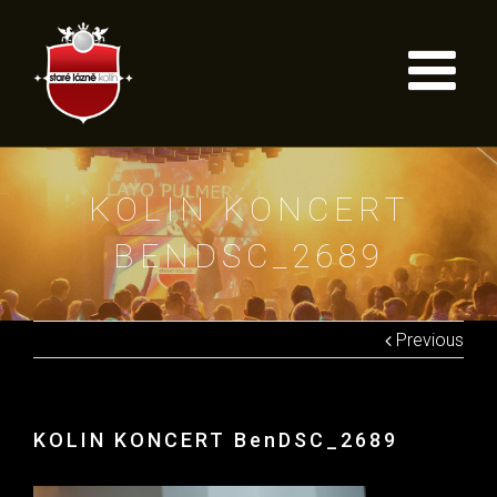
KOLIN KONCERT
BENDSC_2689
Previous
KOLIN KONCERT BenDSC_2689