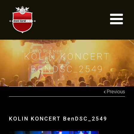
KOLIN KONCERT
BENDSC_2549
Previous
KOLIN KONCERT BenDSC_2549