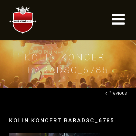
KOLIN KONCERT
BARADSC_6785
Previous
KOLIN KONCERT BARADSC_6785