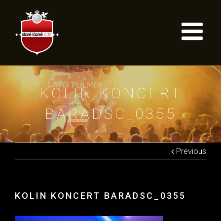
KOLIN KONCERT
BARADSC_0355
Previous
KOLIN KONCERT BARADSC_0355