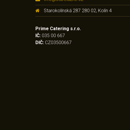
Starokolínská 287 280 02, Kolín 4
Prime Catering s.r.o.
IČ:
035 00 667
DIČ:
CZ03500667