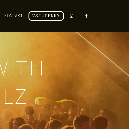
KONTAKT
VSTUPENKY
WITH
LZ