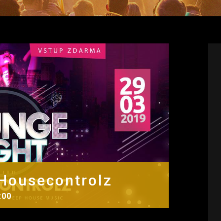
 Housecontrolz
:00