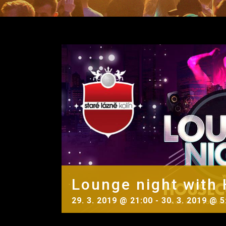
Lounge night with
29. 3. 2019 @ 21:00
-
30. 3. 2019 @ 5